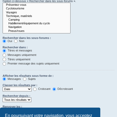
l’option ci-dessous « Rechercher dans les sous-forums ».
Rechercher dans les sous-forums :
Oui
Non
Rechercher dans :
Titres et messages
Messages uniquement
Titres uniquement
Premier message des sujets uniquement
Afficher les résultats sous forme de :
Messages
Sujets
Classer les résultats par :
Croissant
Décroissant
Rechercher depuis :
Renvoyer les :
Définir à 0 pour afficher l’intégralité du message.
premiers caractères des messages
En poursuivant votre navigation, vous acceptez