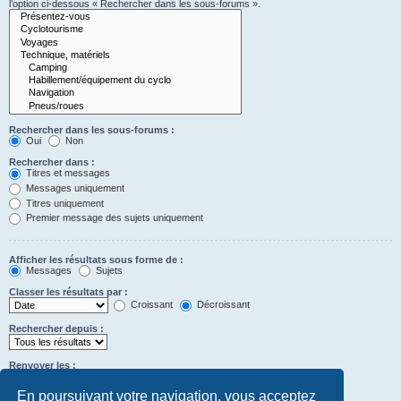
l’option ci-dessous « Rechercher dans les sous-forums ».
Rechercher dans les sous-forums :
Oui
Non
Rechercher dans :
Titres et messages
Messages uniquement
Titres uniquement
Premier message des sujets uniquement
Afficher les résultats sous forme de :
Messages
Sujets
Classer les résultats par :
Croissant
Décroissant
Rechercher depuis :
Renvoyer les :
Définir à 0 pour afficher l’intégralité du message.
premiers caractères des messages
En poursuivant votre navigation, vous acceptez