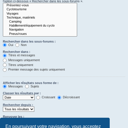
l’option ci-dessous « Rechercher dans les sous-forums ».
Rechercher dans les sous-forums :
Oui
Non
Rechercher dans :
Titres et messages
Messages uniquement
Titres uniquement
Premier message des sujets uniquement
Afficher les résultats sous forme de :
Messages
Sujets
Classer les résultats par :
Croissant
Décroissant
Rechercher depuis :
Renvoyer les :
Définir à 0 pour afficher l’intégralité du message.
premiers caractères des messages
En poursuivant votre navigation, vous acceptez