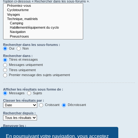
l’option ci-dessous « Rechercher dans les sous-forums ».
Rechercher dans les sous-forums :
Oui
Non
Rechercher dans :
Titres et messages
Messages uniquement
Titres uniquement
Premier message des sujets uniquement
Afficher les résultats sous forme de :
Messages
Sujets
Classer les résultats par :
Croissant
Décroissant
Rechercher depuis :
Renvoyer les :
Définir à 0 pour afficher l’intégralité du message.
premiers caractères des messages
En poursuivant votre navigation, vous acceptez