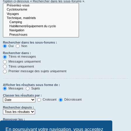
l’option ci-dessous « Rechercher dans les sous-forums ».
Rechercher dans les sous-forums :
Oui
Non
Rechercher dans :
Titres et messages
Messages uniquement
Titres uniquement
Premier message des sujets uniquement
Afficher les résultats sous forme de :
Messages
Sujets
Classer les résultats par :
Croissant
Décroissant
Rechercher depuis :
Renvoyer les :
Définir à 0 pour afficher l’intégralité du message.
premiers caractères des messages
En poursuivant votre navigation, vous acceptez