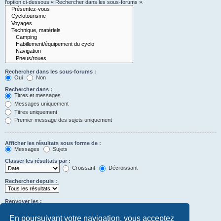
l’option ci-dessous « Rechercher dans les sous-forums ».
Rechercher dans les sous-forums :
Oui
Non
Rechercher dans :
Titres et messages
Messages uniquement
Titres uniquement
Premier message des sujets uniquement
Afficher les résultats sous forme de :
Messages
Sujets
Classer les résultats par :
Croissant
Décroissant
Rechercher depuis :
Renvoyer les :
Définir à 0 pour afficher l’intégralité du message.
premiers caractères des messages
En poursuivant votre navigation, vous acceptez