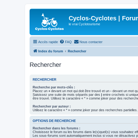
Cyclos-Cyclotes | Foru
le vrai Cyclotourisme
Accès rapide
FAQ
Nous contacter
Index du forum
Rechercher
Rechercher
RECHERCHER
Recherche par mots-clés :
Placez un
+
devant un mot qui doit être trouvé et un
-
devant un mot qui
Saisissez une suite de mots séparés par des
|
entre crochets si uniqu
être trouvé. Utilisez le caractère « * » comme joker pour des recherche
Rechercher par auteur :
Utilisez le caractère « * » comme joker pour des recherches partielles.
OPTIONS DE RECHERCHE
Rechercher dans les forums :
Choisissez le forum ou les forums dans le(s)quel(s) vous souhaitez ef
Les sous-forums sont automatiquement inclus si vous ne désactivez pa