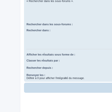
« Rechercher dans les sous-forums ».
Rechercher dans les sous-forums :
Rechercher dans :
Afficher les résultats sous forme de :
Classer les résultats par :
Rechercher depuis :
Renvoyer les :
Définir à 0 pour afficher l’intégralité du message.