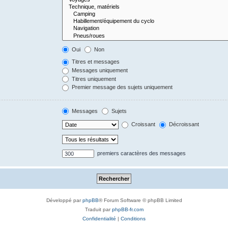
Oui
Non
Titres et messages
Messages uniquement
Titres uniquement
Premier message des sujets uniquement
Messages
Sujets
Croissant
Décroissant
premiers caractères des messages
Développé par
phpBB
® Forum Software © phpBB Limited
Traduit par
phpBB-fr.com
Confidentialité
|
Conditions