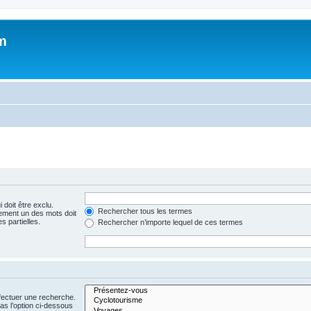
m
 doit être exclu.
Rechercher tous les termes
ement un des mots doit
s partielles.
Rechercher n’importe lequel de ces termes
fectuer une recherche.
s l’option ci-dessous