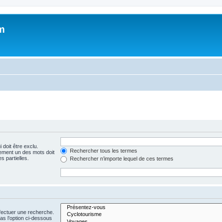
m
 doit être exclu.
Rechercher tous les termes
ement un des mots doit
s partielles.
Rechercher n’importe lequel de ces termes
fectuer une recherche.
s l’option ci-dessous