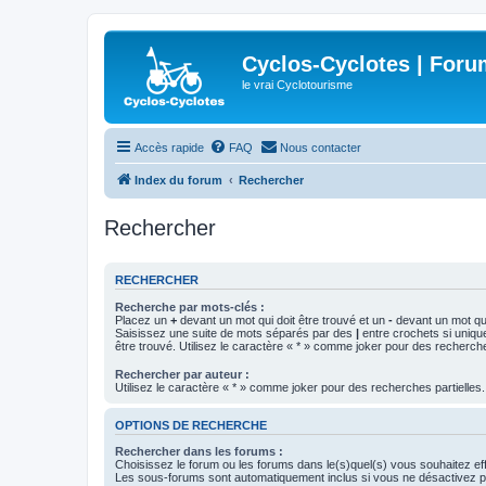
Cyclos-Cyclotes | Foru
le vrai Cyclotourisme
Accès rapide
FAQ
Nous contacter
Index du forum
Rechercher
Rechercher
RECHERCHER
Recherche par mots-clés :
Placez un
+
devant un mot qui doit être trouvé et un
-
devant un mot qui
Saisissez une suite de mots séparés par des
|
entre crochets si uniqu
être trouvé. Utilisez le caractère « * » comme joker pour des recherche
Rechercher par auteur :
Utilisez le caractère « * » comme joker pour des recherches partielles.
OPTIONS DE RECHERCHE
Rechercher dans les forums :
Choisissez le forum ou les forums dans le(s)quel(s) vous souhaitez ef
Les sous-forums sont automatiquement inclus si vous ne désactivez pa