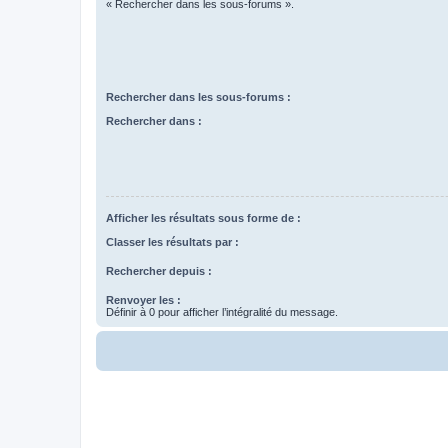
« Rechercher dans les sous-forums ».
Rechercher dans les sous-forums :
Rechercher dans :
Afficher les résultats sous forme de :
Classer les résultats par :
Rechercher depuis :
Renvoyer les :
Définir à 0 pour afficher l’intégralité du message.