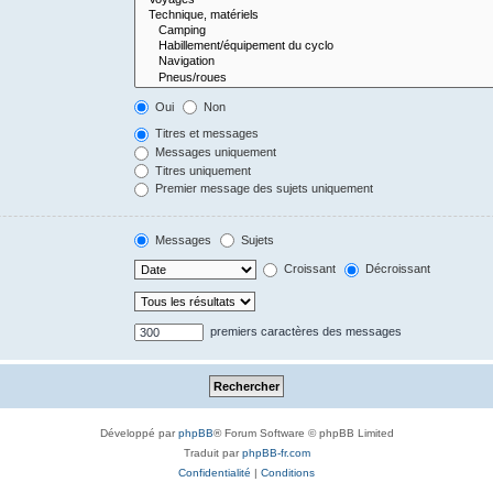
Oui
Non
Titres et messages
Messages uniquement
Titres uniquement
Premier message des sujets uniquement
Messages
Sujets
Croissant
Décroissant
premiers caractères des messages
Développé par
phpBB
® Forum Software © phpBB Limited
Traduit par
phpBB-fr.com
Confidentialité
|
Conditions