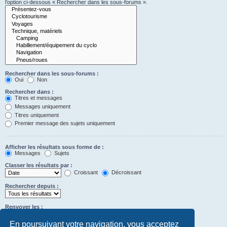
l’option ci-dessous « Rechercher dans les sous-forums ».
Rechercher dans les sous-forums :
Oui
Non
Rechercher dans :
Titres et messages
Messages uniquement
Titres uniquement
Premier message des sujets uniquement
Afficher les résultats sous forme de :
Messages
Sujets
Classer les résultats par :
Croissant
Décroissant
Rechercher depuis :
Renvoyer les :
Définir à 0 pour afficher l’intégralité du message.
premiers caractères des messages
En poursuivant votre navigation, vous acceptez