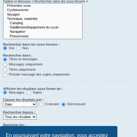
l’option ci-dessous « Rechercher dans les sous-forums ».
Rechercher dans les sous-forums :
Oui
Non
Rechercher dans :
Titres et messages
Messages uniquement
Titres uniquement
Premier message des sujets uniquement
Afficher les résultats sous forme de :
Messages
Sujets
Classer les résultats par :
Croissant
Décroissant
Rechercher depuis :
Renvoyer les :
Définir à 0 pour afficher l’intégralité du message.
premiers caractères des messages
En poursuivant votre navigation, vous acceptez