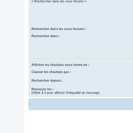
« Rechercher dans les sous-forums ».
Rechercher dans les sous-forums :
Rechercher dans :
Afficher les résultats sous forme de :
Classer les résultats par :
Rechercher depuis :
Renvoyer les :
Définir à 0 pour afficher l’intégralité du message.