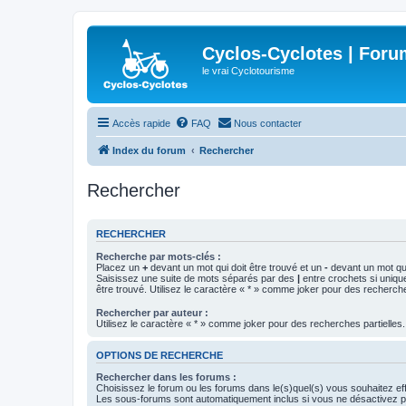
Cyclos-Cyclotes | Foru
le vrai Cyclotourisme
Accès rapide
FAQ
Nous contacter
Index du forum
Rechercher
Rechercher
RECHERCHER
Recherche par mots-clés :
Placez un
+
devant un mot qui doit être trouvé et un
-
devant un mot qui
Saisissez une suite de mots séparés par des
|
entre crochets si uniqu
être trouvé. Utilisez le caractère « * » comme joker pour des recherche
Rechercher par auteur :
Utilisez le caractère « * » comme joker pour des recherches partielles.
OPTIONS DE RECHERCHE
Rechercher dans les forums :
Choisissez le forum ou les forums dans le(s)quel(s) vous souhaitez ef
Les sous-forums sont automatiquement inclus si vous ne désactivez pa