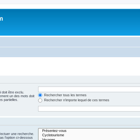
m
 doit être exclu.
Rechercher tous les termes
ement un des mots doit
s partielles.
Rechercher n’importe lequel de ces termes
fectuer une recherche.
s l’option ci-dessous