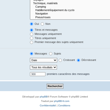
Oui
Non
Titres et messages
Messages uniquement
Titres uniquement
Premier message des sujets uniquement
Messages
Sujets
Croissant
Décroissant
premiers caractères des messages
Développé par
phpBB
® Forum Software © phpBB Limited
Traduit par
phpBB-fr.com
Confidentialité
|
Conditions