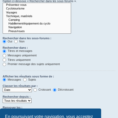
l’option ci-dessous « Rechercher dans les sous-forums ».
Rechercher dans les sous-forums :
Oui
Non
Rechercher dans :
Titres et messages
Messages uniquement
Titres uniquement
Premier message des sujets uniquement
Afficher les résultats sous forme de :
Messages
Sujets
Classer les résultats par :
Croissant
Décroissant
Rechercher depuis :
Renvoyer les :
Définir à 0 pour afficher l’intégralité du message.
premiers caractères des messages
En poursuivant votre navigation, vous acceptez