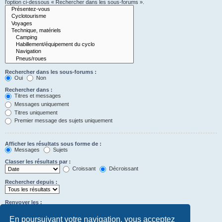
l’option ci-dessous « Rechercher dans les sous-forums ».
Rechercher dans les sous-forums :
Oui
Non
Rechercher dans :
Titres et messages
Messages uniquement
Titres uniquement
Premier message des sujets uniquement
Afficher les résultats sous forme de :
Messages
Sujets
Classer les résultats par :
Croissant
Décroissant
Rechercher depuis :
Renvoyer les :
Définir à 0 pour afficher l’intégralité du message.
premiers caractères des messages
En poursuivant votre navigation, vous acceptez