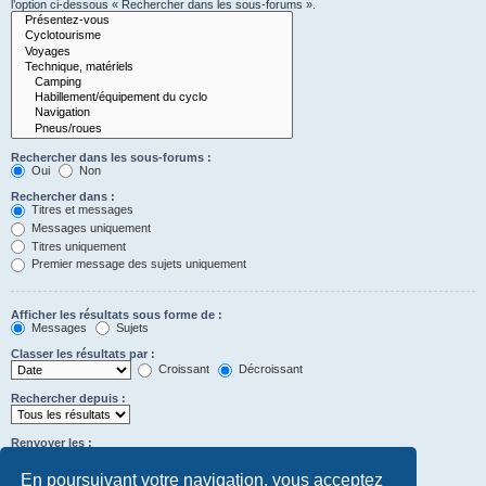
l’option ci-dessous « Rechercher dans les sous-forums ».
Rechercher dans les sous-forums :
Oui
Non
Rechercher dans :
Titres et messages
Messages uniquement
Titres uniquement
Premier message des sujets uniquement
Afficher les résultats sous forme de :
Messages
Sujets
Classer les résultats par :
Croissant
Décroissant
Rechercher depuis :
Renvoyer les :
Définir à 0 pour afficher l’intégralité du message.
premiers caractères des messages
En poursuivant votre navigation, vous acceptez