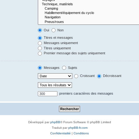
Oui
Non
Titres et messages
Messages uniquement
Titres uniquement
Premier message des sujets uniquement
Messages
Sujets
Croissant
Décroissant
premiers caractères des messages
Développé par
phpBB
® Forum Software © phpBB Limited
Traduit par
phpBB-fr.com
Confidentialité
|
Conditions