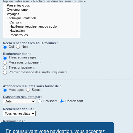
l’option ci-dessous « Rechercher dans les sous-forums ».
Rechercher dans les sous-forums :
Oui
Non
Rechercher dans :
Titres et messages
Messages uniquement
Titres uniquement
Premier message des sujets uniquement
Afficher les résultats sous forme de :
Messages
Sujets
Classer les résultats par :
Croissant
Décroissant
Rechercher depuis :
Renvoyer les :
Définir à 0 pour afficher l’intégralité du message.
premiers caractères des messages
En poursuivant votre navigation, vous acceptez