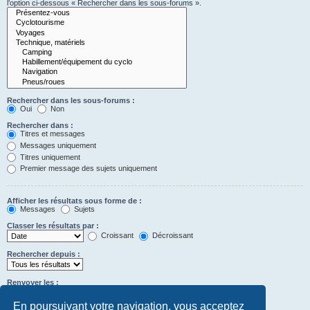
l’option ci-dessous « Rechercher dans les sous-forums ».
Rechercher dans les sous-forums :
Oui
Non
Rechercher dans :
Titres et messages
Messages uniquement
Titres uniquement
Premier message des sujets uniquement
Afficher les résultats sous forme de :
Messages
Sujets
Classer les résultats par :
Croissant
Décroissant
Rechercher depuis :
Renvoyer les :
Définir à 0 pour afficher l’intégralité du message.
premiers caractères des messages
En poursuivant votre navigation, vous acceptez