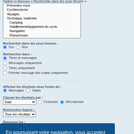
l’option ci-dessous « Rechercher dans les sous-forums ».
Rechercher dans les sous-forums :
Oui
Non
Rechercher dans :
Titres et messages
Messages uniquement
Titres uniquement
Premier message des sujets uniquement
Afficher les résultats sous forme de :
Messages
Sujets
Classer les résultats par :
Croissant
Décroissant
Rechercher depuis :
Renvoyer les :
Définir à 0 pour afficher l’intégralité du message.
premiers caractères des messages
En poursuivant votre navigation, vous acceptez