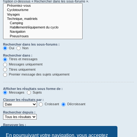
l’option ci-dessous « Rechercher dans les sous-forums ».
Rechercher dans les sous-forums :
Oui
Non
Rechercher dans :
Titres et messages
Messages uniquement
Titres uniquement
Premier message des sujets uniquement
Afficher les résultats sous forme de :
Messages
Sujets
Classer les résultats par :
Croissant
Décroissant
Rechercher depuis :
Renvoyer les :
Définir à 0 pour afficher l’intégralité du message.
premiers caractères des messages
En poursuivant votre navigation, vous acceptez