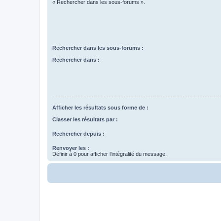
« Rechercher dans les sous-forums ».
Rechercher dans les sous-forums :
Rechercher dans :
Afficher les résultats sous forme de :
Classer les résultats par :
Rechercher depuis :
Renvoyer les :
Définir à 0 pour afficher l’intégralité du message.