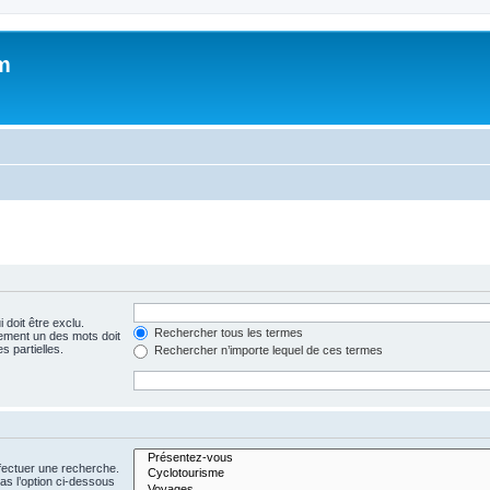
m
 doit être exclu.
Rechercher tous les termes
ement un des mots doit
s partielles.
Rechercher n’importe lequel de ces termes
fectuer une recherche.
s l’option ci-dessous