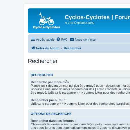
Cyclos-Cyclotes | Foru
le vrai Cyclotourisme
Accès rapide
FAQ
Nous contacter
Index du forum
Rechercher
Rechercher
RECHERCHER
Recherche par mots-clés :
Placez un
+
devant un mot qui doit être trouvé et un
-
devant un mot qui
Saisissez une suite de mots séparés par des
|
entre crochets si uniqu
être trouvé. Utilisez le caractère « * » comme joker pour des recherche
Rechercher par auteur :
Utilisez le caractère « * » comme joker pour des recherches partielles.
OPTIONS DE RECHERCHE
Rechercher dans les forums :
Choisissez le forum ou les forums dans le(s)quel(s) vous souhaitez ef
Les sous-forums sont automatiquement inclus si vous ne désactivez pa