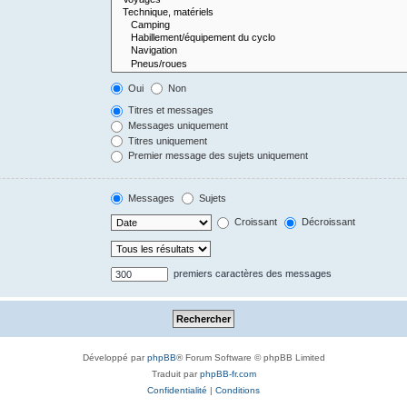
Oui
Non
Titres et messages
Messages uniquement
Titres uniquement
Premier message des sujets uniquement
Messages
Sujets
Croissant
Décroissant
premiers caractères des messages
Développé par
phpBB
® Forum Software © phpBB Limited
Traduit par
phpBB-fr.com
Confidentialité
|
Conditions