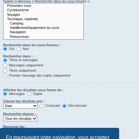
l’option ci-dessous « Rechercher dans les sous-forums ».
Rechercher dans les sous-forums :
Oui
Non
Rechercher dans :
Titres et messages
Messages uniquement
Titres uniquement
Premier message des sujets uniquement
Afficher les résultats sous forme de :
Messages
Sujets
Classer les résultats par :
Croissant
Décroissant
Rechercher depuis :
Renvoyer les :
Définir à 0 pour afficher l’intégralité du message.
premiers caractères des messages
En poursuivant votre navigation, vous acceptez