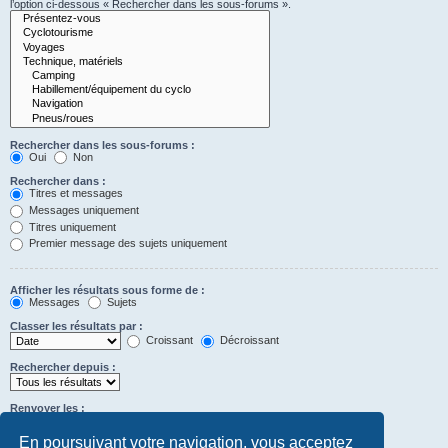
l’option ci-dessous « Rechercher dans les sous-forums ».
Rechercher dans les sous-forums :
Oui
Non
Rechercher dans :
Titres et messages
Messages uniquement
Titres uniquement
Premier message des sujets uniquement
Afficher les résultats sous forme de :
Messages
Sujets
Classer les résultats par :
Croissant
Décroissant
Rechercher depuis :
Renvoyer les :
Définir à 0 pour afficher l’intégralité du message.
premiers caractères des messages
En poursuivant votre navigation, vous acceptez