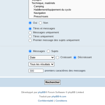
Oui
Non
Titres et messages
Messages uniquement
Titres uniquement
Premier message des sujets uniquement
Messages
Sujets
Croissant
Décroissant
premiers caractères des messages
Développé par
phpBB
® Forum Software © phpBB Limited
Traduit par
phpBB-fr.com
Confidentialité
|
Conditions