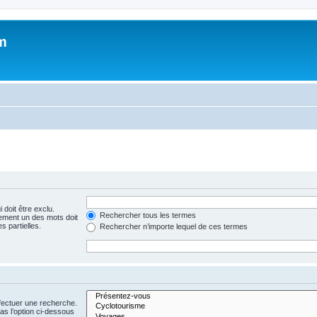
m
 doit être exclu.
Rechercher tous les termes
ement un des mots doit
s partielles.
Rechercher n’importe lequel de ces termes
fectuer une recherche.
s l’option ci-dessous