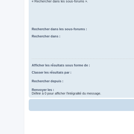
« Rechercher dans les sous-forums ».
Rechercher dans les sous-forums :
Rechercher dans :
Afficher les résultats sous forme de :
Classer les résultats par :
Rechercher depuis :
Renvoyer les :
Définir à 0 pour afficher l’intégralité du message.