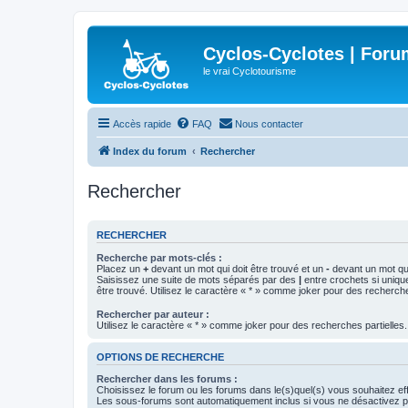
Cyclos-Cyclotes | Foru
le vrai Cyclotourisme
Accès rapide
FAQ
Nous contacter
Index du forum
Rechercher
Rechercher
RECHERCHER
Recherche par mots-clés :
Placez un
+
devant un mot qui doit être trouvé et un
-
devant un mot qui
Saisissez une suite de mots séparés par des
|
entre crochets si uniqu
être trouvé. Utilisez le caractère « * » comme joker pour des recherche
Rechercher par auteur :
Utilisez le caractère « * » comme joker pour des recherches partielles.
OPTIONS DE RECHERCHE
Rechercher dans les forums :
Choisissez le forum ou les forums dans le(s)quel(s) vous souhaitez ef
Les sous-forums sont automatiquement inclus si vous ne désactivez pa