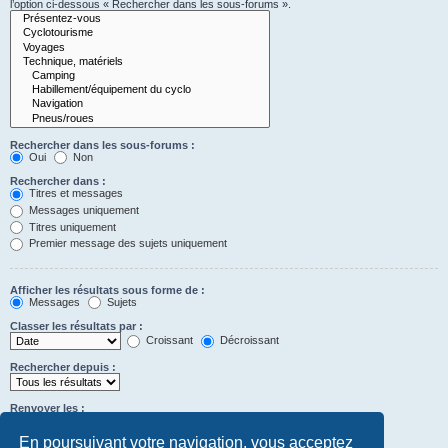
l’option ci-dessous « Rechercher dans les sous-forums ».
Rechercher dans les sous-forums :
Oui
Non
Rechercher dans :
Titres et messages
Messages uniquement
Titres uniquement
Premier message des sujets uniquement
Afficher les résultats sous forme de :
Messages
Sujets
Classer les résultats par :
Croissant
Décroissant
Rechercher depuis :
Renvoyer les :
Définir à 0 pour afficher l’intégralité du message.
premiers caractères des messages
En poursuivant votre navigation, vous acceptez