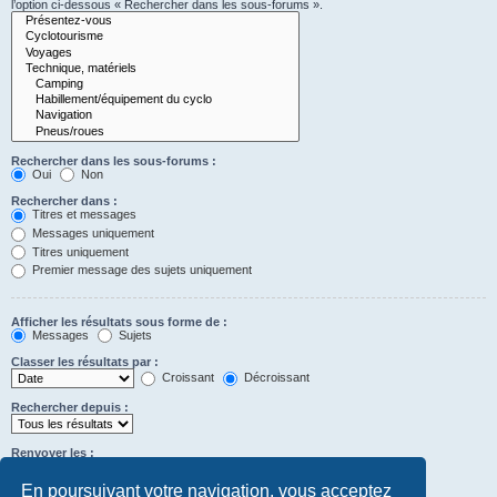
l’option ci-dessous « Rechercher dans les sous-forums ».
Rechercher dans les sous-forums :
Oui
Non
Rechercher dans :
Titres et messages
Messages uniquement
Titres uniquement
Premier message des sujets uniquement
Afficher les résultats sous forme de :
Messages
Sujets
Classer les résultats par :
Croissant
Décroissant
Rechercher depuis :
Renvoyer les :
Définir à 0 pour afficher l’intégralité du message.
premiers caractères des messages
En poursuivant votre navigation, vous acceptez