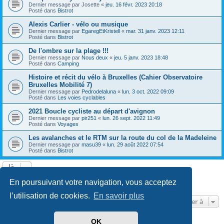
Dernier message par
Josette
«
jeu. 16 févr. 2023 20:18
Posté dans
Bistrot
Alexis Carlier - vélo ou musique
Dernier message par
EgaregEtKristell
«
mar. 31 janv. 2023 12:11
Posté dans
Bistrot
De l'ombre sur la plage !!!
Dernier message par
Nous deux
«
jeu. 5 janv. 2023 18:48
Posté dans
Camping
Histoire et récit du vélo à Bruxelles (Cahier Observatoire
Bruxelles Mobilité 7)
Dernier message par
Pedrodelaluna
«
lun. 3 oct. 2022 09:09
Posté dans
Les voies cyclables
2021 Boucle cycliste au départ d'avignon
Dernier message par
pir251
«
lun. 26 sept. 2022 11:49
Posté dans
Voyages
Les avalanches et le RTM sur la route du col de la Madeleine
Dernier message par
masu39
«
lun. 29 août 2022 07:54
Posté dans
Bistrot
Page
1
sur
13
1
2
3
4
5
13
Suivante
En poursuivant votre navigation, vous acceptez
604 résultats trouvés
…
l’utilisation de cookies.
En savoir plus
Aller à
OK
Développé par
phpBB
® Forum Software © phpBB Limited