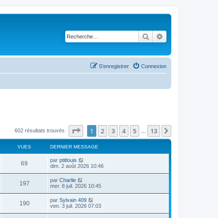
Rechercher
Recherche avancé
S’enregistrer
Connexion
Page
1
sur
13
1
2
3
4
5
13
Suivante
602 résultats trouvés
…
VUES
DERNIER MESSAGE
D
par
ptitlouis
V
69
e
dim. 2 août 2026 10:46
r
u
n
D
par
Charlie
V
197
i
e
mer. 8 juil. 2026 10:45
e
e
r
r
u
n
D
par
Sylvain 409
s
m
V
190
i
e
ven. 3 juil. 2026 07:03
e
e
e
r
s
r
u
n
s