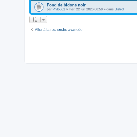
Fond de bidons noir
par
Philou62
»
mer. 22 juil. 2026 08:59
» dans
Bistrot
Aller à la recherche avancée