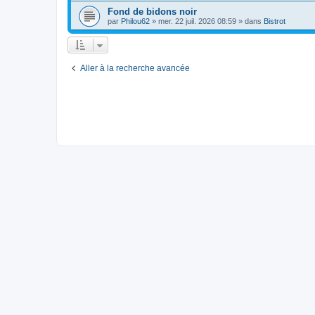
Fond de bidons noir
par
Philou62
»
mer. 22 juil. 2026 08:59
» dans
Bistrot
Aller à la recherche avancée