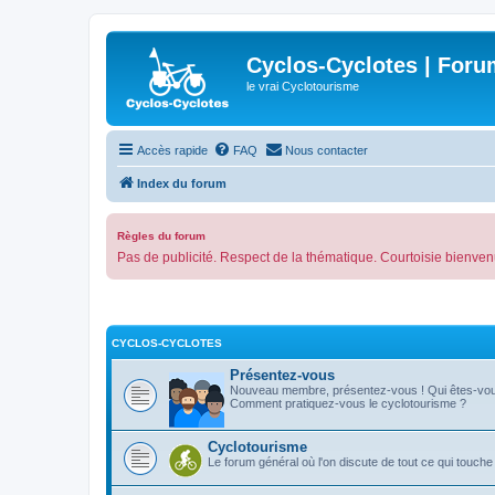
Cyclos-Cyclotes | Foru
le vrai Cyclotourisme
Accès rapide
FAQ
Nous contacter
Index du forum
Règles du forum
Pas de publicité. Respect de la thématique. Courtoisie bienven
CYCLOS-CYCLOTES
Présentez-vous
Nouveau membre, présentez-vous ! Qui êtes-vo
Comment pratiquez-vous le cyclotourisme ?
Cyclotourisme
Le forum général où l'on discute de tout ce qui touche 