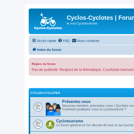
Cyclos-Cyclotes | Foru
le vrai Cyclotourisme
Accès rapide
FAQ
Nous contacter
Index du forum
Règles du forum
Pas de publicité. Respect de la thématique. Courtoisie bienven
CYCLOS-CYCLOTES
Présentez-vous
Nouveau membre, présentez-vous ! Qui êtes-vo
Comment pratiquez-vous le cyclotourisme ?
Cyclotourisme
Le forum général où l'on discute de tout ce qui touche 