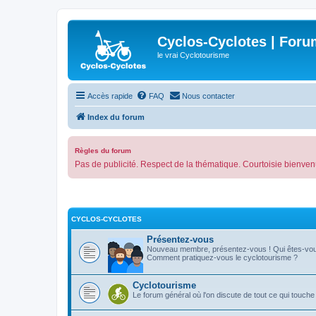
Cyclos-Cyclotes | Foru
le vrai Cyclotourisme
Accès rapide
FAQ
Nous contacter
Index du forum
Règles du forum
Pas de publicité. Respect de la thématique. Courtoisie bienven
CYCLOS-CYCLOTES
Présentez-vous
Nouveau membre, présentez-vous ! Qui êtes-vo
Comment pratiquez-vous le cyclotourisme ?
Cyclotourisme
Le forum général où l'on discute de tout ce qui touche 