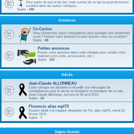
Pour parler de tout et de rien, mais surtout de ce qui ne pourrait trouver
sa place dans les autres rubriques...
Sujets :
449
Annonces
Co-Cyclos
Vous recherchez un(e) coéquipier(e) pour partager une randonnée
cyclo ? Postez votre annonce ici pour trouver votre co-cyclo(te) !
Sujets :
48
Petites annonces
Postez votre annonce dans cette rubrique pour vendre votre
matériel cyclo (vélo, accessoires, etc.).
Sujets :
110
Décès
Jean-Claude ALLONNEAU
Cette rubrique est destinée à recueillir vos messages de
condoléances pour le décès du fondateur et animateur de ce site,
Jean-Claude Allonneau, survenu le 30 avril 2010.
Sujets :
24
Florencio alias mpl75
Espace dédié à la tragique disparition de Flo, alias mpl75, mardi 26
février 2019.
Sujets :
7
Sujets récents