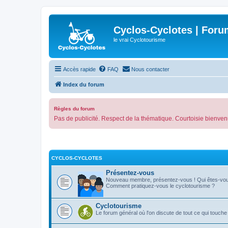
Cyclos-Cyclotes | Foru
le vrai Cyclotourisme
Accès rapide
FAQ
Nous contacter
Index du forum
Règles du forum
Pas de publicité. Respect de la thématique. Courtoisie bienven
CYCLOS-CYCLOTES
Présentez-vous
Nouveau membre, présentez-vous ! Qui êtes-vo
Comment pratiquez-vous le cyclotourisme ?
Cyclotourisme
Le forum général où l'on discute de tout ce qui touche 