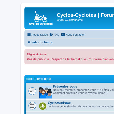
Cyclos-Cyclotes | Foru
le vrai Cyclotourisme
Accès rapide
FAQ
Nous contacter
Index du forum
Règles du forum
Pas de publicité. Respect de la thématique. Courtoisie bienven
CYCLOS-CYCLOTES
Présentez-vous
Nouveau membre, présentez-vous ! Qui êtes-vo
Comment pratiquez-vous le cyclotourisme ?
Cyclotourisme
Le forum général où l'on discute de tout ce qui touche 