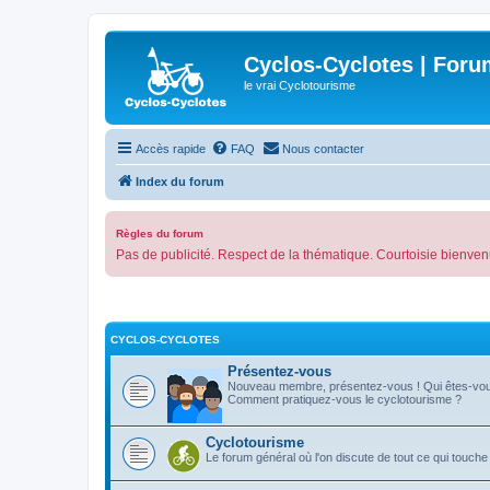
Cyclos-Cyclotes | Foru
le vrai Cyclotourisme
Accès rapide
FAQ
Nous contacter
Index du forum
Règles du forum
Pas de publicité. Respect de la thématique. Courtoisie bienven
CYCLOS-CYCLOTES
Présentez-vous
Nouveau membre, présentez-vous ! Qui êtes-vo
Comment pratiquez-vous le cyclotourisme ?
Cyclotourisme
Le forum général où l'on discute de tout ce qui touche 