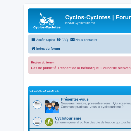
Cyclos-Cyclotes | Foru
le vrai Cyclotourisme
Accès rapide
FAQ
Nous contacter
Index du forum
Règles du forum
Pas de publicité. Respect de la thématique. Courtoisie bienven
CYCLOS-CYCLOTES
Présentez-vous
Nouveau membre, présentez-vous ! Qui êtes-vo
Comment pratiquez-vous le cyclotourisme ?
Cyclotourisme
Le forum général où l'on discute de tout ce qui touche 