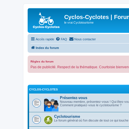
Cyclos-Cyclotes | Foru
le vrai Cyclotourisme
Accès rapide
FAQ
Nous contacter
Index du forum
Règles du forum
Pas de publicité. Respect de la thématique. Courtoisie bienven
CYCLOS-CYCLOTES
Présentez-vous
Nouveau membre, présentez-vous ! Qui êtes-vo
Comment pratiquez-vous le cyclotourisme ?
Cyclotourisme
Le forum général où l'on discute de tout ce qui touche 