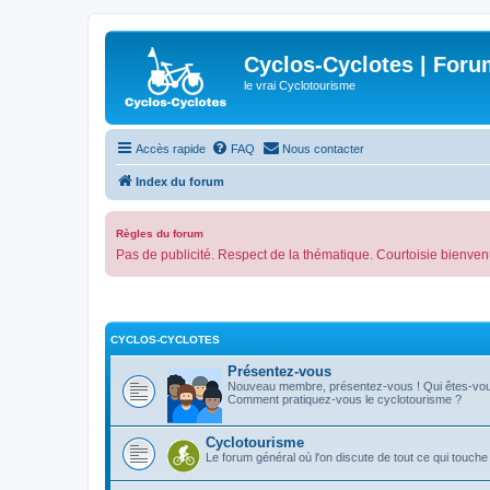
Cyclos-Cyclotes | Foru
le vrai Cyclotourisme
Accès rapide
FAQ
Nous contacter
Index du forum
Règles du forum
Pas de publicité. Respect de la thématique. Courtoisie bienven
CYCLOS-CYCLOTES
Présentez-vous
Nouveau membre, présentez-vous ! Qui êtes-vo
Comment pratiquez-vous le cyclotourisme ?
Cyclotourisme
Le forum général où l'on discute de tout ce qui touche 