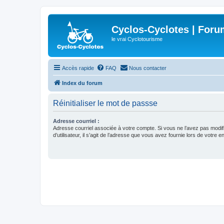
Cyclos-Cyclotes | Foru
le vrai Cyclotourisme
Accès rapide
FAQ
Nous contacter
Index du forum
Réinitialiser le mot de passse
Adresse courriel :
Adresse courriel associée à votre compte. Si vous ne l’avez pas modif
d’utilisateur, il s’agit de l’adresse que vous avez fournie lors de votre 