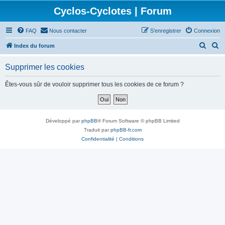
Cyclos-Cyclotes | Forum
FAQ
Nous contacter
S’enregistrer
Connexion
R
R
Index du forum
e
e
Supprimer les cookies
c
c
h
h
Êtes-vous sûr de vouloir supprimer tous les cookies de ce forum ?
e
e
r
r
c
c
Développé par
phpBB
® Forum Software © phpBB Limited
h
h
Traduit par
phpBB-fr.com
Confidentialité
|
Conditions
e
e
r
r