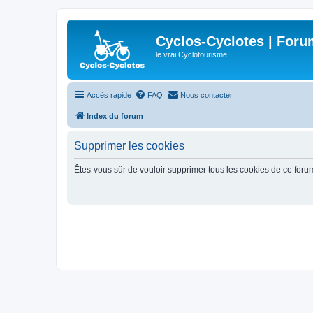
Cyclos-Cyclotes | Foru
le vrai Cyclotourisme
Accès rapide
FAQ
Nous contacter
Index du forum
Supprimer les cookies
Êtes-vous sûr de vouloir supprimer tous les cookies de ce foru