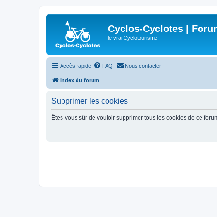
Cyclos-Cyclotes | Foru
le vrai Cyclotourisme
Accès rapide
FAQ
Nous contacter
Index du forum
Supprimer les cookies
Êtes-vous sûr de vouloir supprimer tous les cookies de ce foru