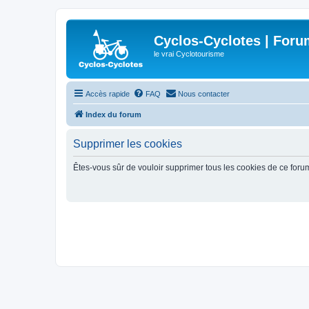
Cyclos-Cyclotes | Foru
le vrai Cyclotourisme
Accès rapide
FAQ
Nous contacter
Index du forum
Supprimer les cookies
Êtes-vous sûr de vouloir supprimer tous les cookies de ce foru