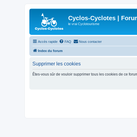
Cyclos-Cyclotes | Foru
le vrai Cyclotourisme
Accès rapide
FAQ
Nous contacter
Index du forum
Supprimer les cookies
Êtes-vous sûr de vouloir supprimer tous les cookies de ce foru