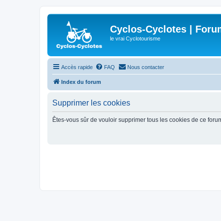
Cyclos-Cyclotes | Foru
le vrai Cyclotourisme
Accès rapide
FAQ
Nous contacter
Index du forum
Supprimer les cookies
Êtes-vous sûr de vouloir supprimer tous les cookies de ce foru