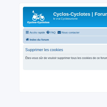
Cyclos-Cyclotes | Foru
le vrai Cyclotourisme
Accès rapide
FAQ
Nous contacter
Index du forum
Supprimer les cookies
Êtes-vous sûr de vouloir supprimer tous les cookies de ce foru