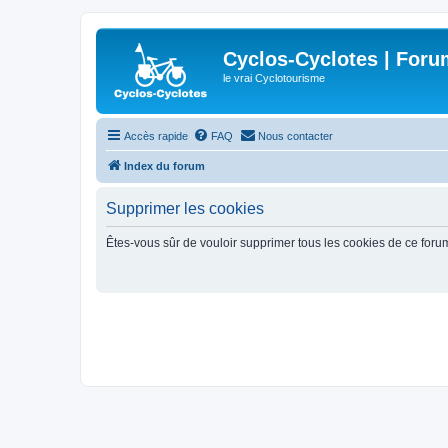
Cyclos-Cyclotes | Foru
le vrai Cyclotourisme
Accès rapide
FAQ
Nous contacter
Index du forum
Supprimer les cookies
Êtes-vous sûr de vouloir supprimer tous les cookies de ce foru