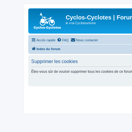
Cyclos-Cyclotes | Foru
le vrai Cyclotourisme
Accès rapide
FAQ
Nous contacter
Index du forum
Supprimer les cookies
Êtes-vous sûr de vouloir supprimer tous les cookies de ce foru