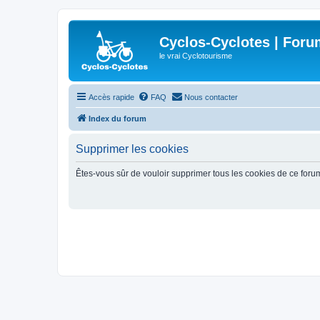
Cyclos-Cyclotes | Foru
le vrai Cyclotourisme
Accès rapide
FAQ
Nous contacter
Index du forum
Supprimer les cookies
Êtes-vous sûr de vouloir supprimer tous les cookies de ce foru